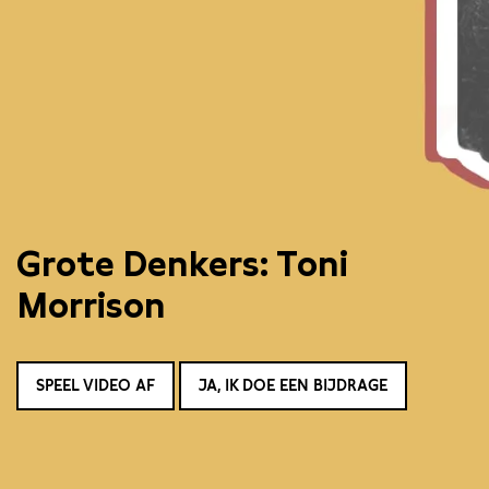
Grote Denkers: Toni
Morrison
SPEEL VIDEO AF
JA, IK DOE EEN BIJDRAGE