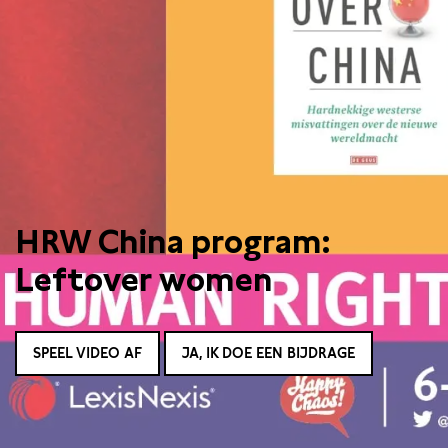
HRW China program:
Leftover women
SPEEL VIDEO AF
JA, IK DOE EEN BIJDRAGE