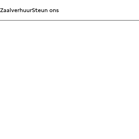
Zaalverhuur
Steun ons