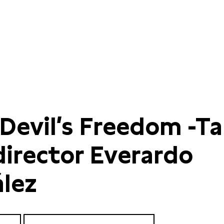
 Devil’s Freedom -Ta
director Everardo
lez