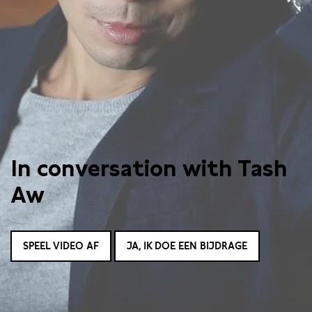
In conversation with Tash
Aw
SPEEL VIDEO AF
JA, IK DOE EEN BIJDRAGE