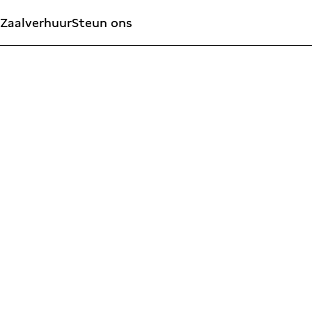
Zaalverhuur
Steun ons