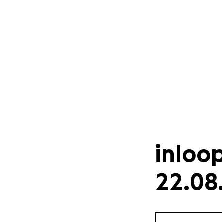
inloo
22.08