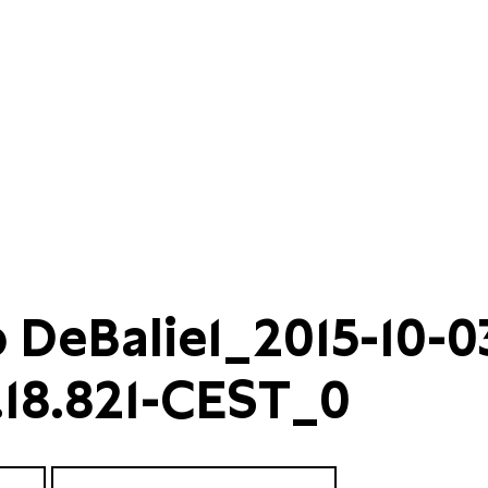
p DeBalie1_2015-10-0
.18.821-CEST_0