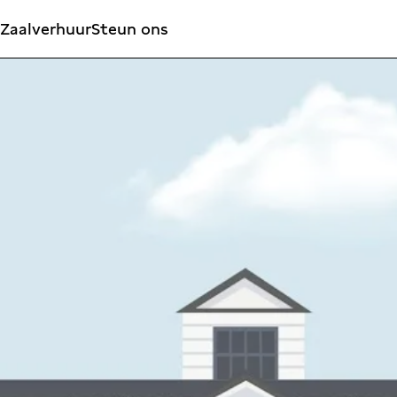
Zaalverhuur
Steun ons