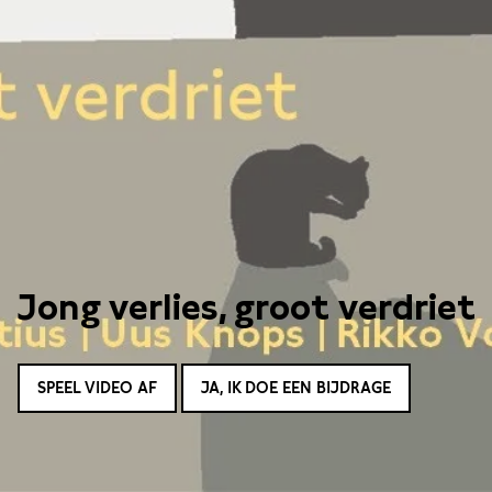
Jong verlies, groot verdriet
SPEEL VIDEO AF
JA, IK DOE EEN BIJDRAGE