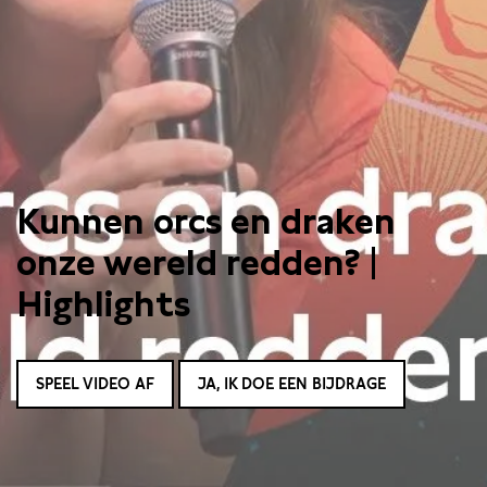
Kunnen orcs en draken
onze wereld redden? |
Highlights
SPEEL VIDEO AF
JA, IK DOE EEN BIJDRAGE