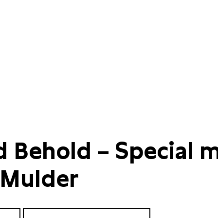
d Behold – Special 
 Mulder