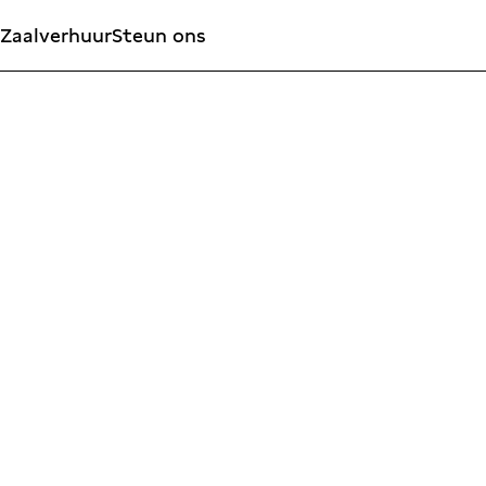
Zaalverhuur
Steun ons