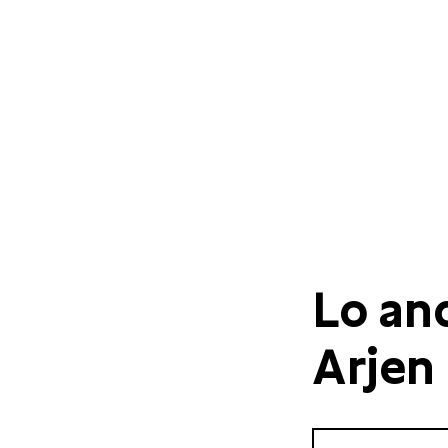
Lo an
Arjen