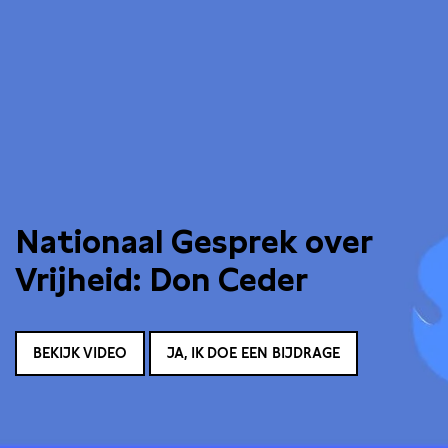
Nationaal Gesprek over
Vrijheid: Don Ceder
BEKIJK VIDEO
JA, IK DOE EEN BIJDRAGE