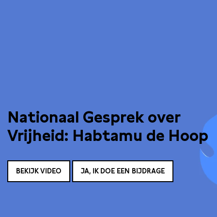
Nationaal Gesprek over
Vrijheid: Habtamu de Hoop
BEKIJK VIDEO
JA, IK DOE EEN BIJDRAGE