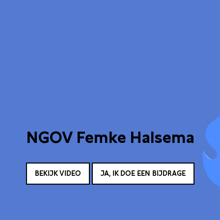
NGOV Femke Halsema
BEKIJK VIDEO
JA, IK DOE EEN BIJDRAGE