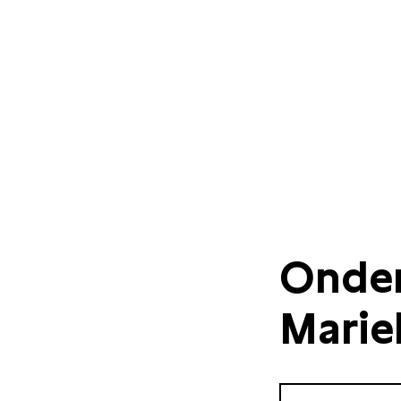
Onde
Marie