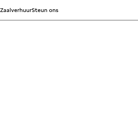
Zaalverhuur
Steun ons