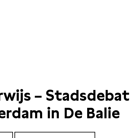
wijs – Stadsdebat
rdam in De Balie