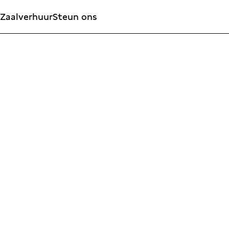
Zaalverhuur
Steun ons