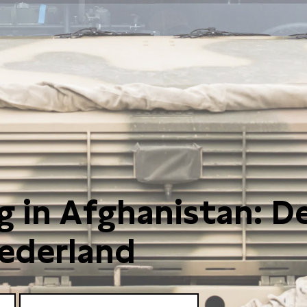
g in Afghanistan: De
ederland