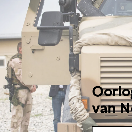
Oorlo
van N