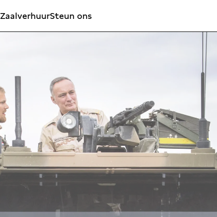
Zaalverhuur
Steun ons