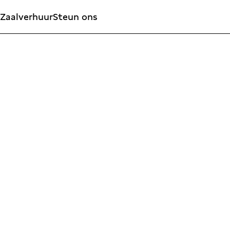
Zaalverhuur
Steun ons