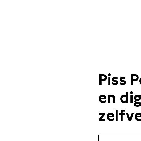
Piss P
en dig
zelfv