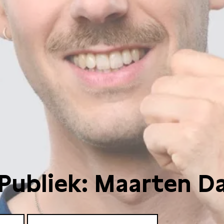
 Publiek: Maarten Da