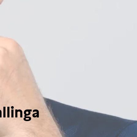
llinga