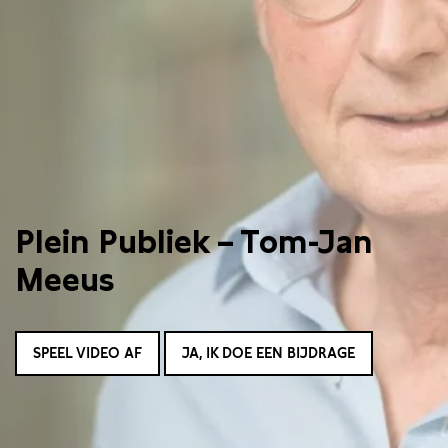
Plein Publiek – Tom-Jan
Meeus
SPEEL VIDEO AF
JA, IK DOE EEN BIJDRAGE