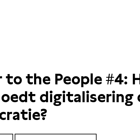
 to the People #4: 
loedt digitalisering
ratie?