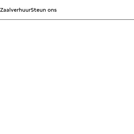
Zaalverhuur
Steun ons