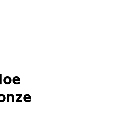
Hoe
 onze