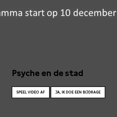
Psyche en de stad
SPEEL VIDEO AF
JA, IK DOE EEN BIJDRAGE