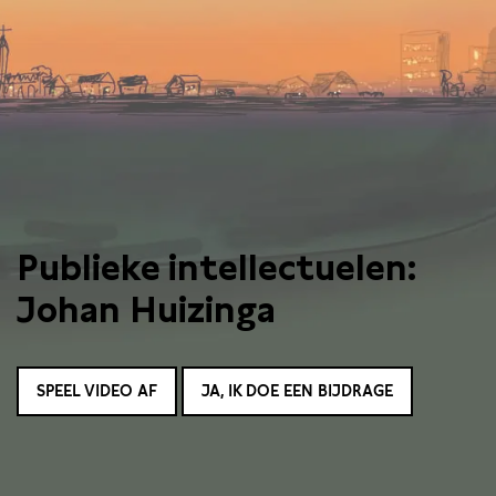
Publieke intellectuelen:
Johan Huizinga
SPEEL VIDEO AF
JA, IK DOE EEN BIJDRAGE