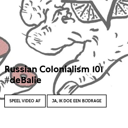
Russian Colonialism 101
#deBalie
SPEEL VIDEO AF
JA, IK DOE EEN BIJDRAGE