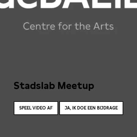
Stadslab Meetup
SPEEL VIDEO AF
JA, IK DOE EEN BIJDRAGE