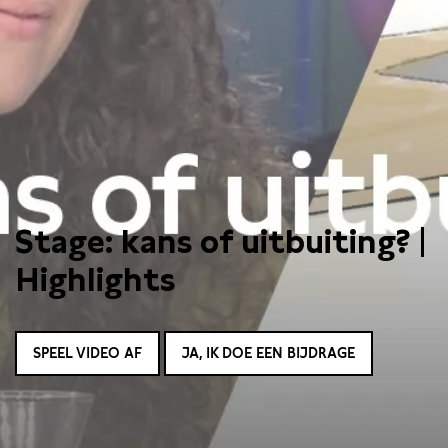
Stage: kans of uitbuiting? |
Highlights
SPEEL VIDEO AF
JA, IK DOE EEN BIJDRAGE