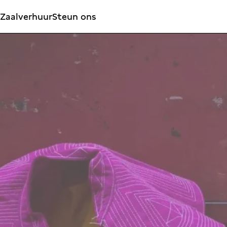
Zaalverhuur
Steun ons