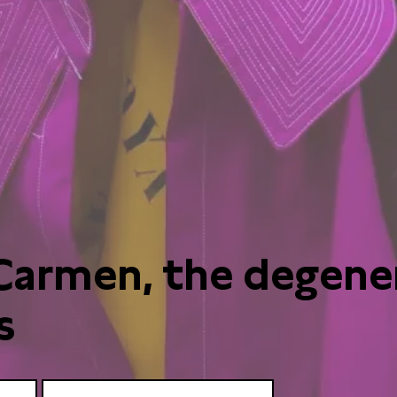
 Carmen, the degene
s