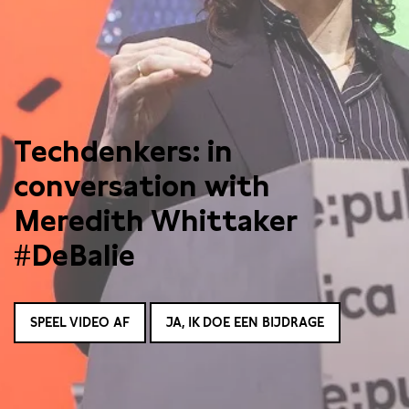
Techdenkers: in
conversation with
Meredith Whittaker
#DeBalie
SPEEL VIDEO AF
JA, IK DOE EEN BIJDRAGE