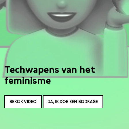
Techwapens van het
feminisme
BEKIJK VIDEO
JA, IK DOE EEN BIJDRAGE