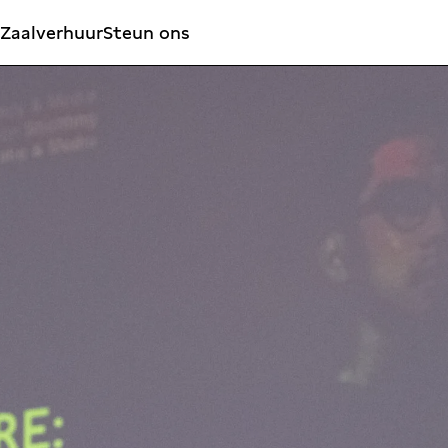
Zaalverhuur
Steun ons