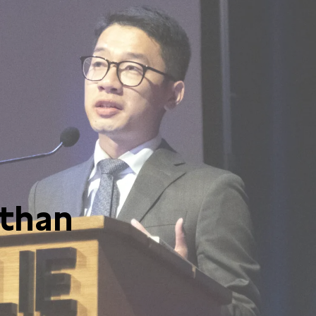
athan