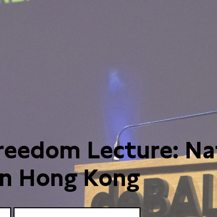
reedom Lecture: N
n Hong Kong