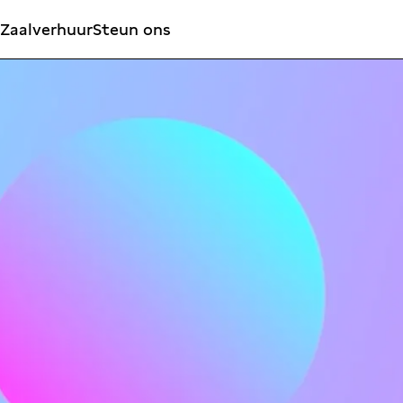
Zaalverhuur
Steun ons