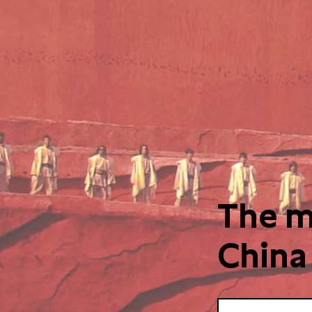
The m
China