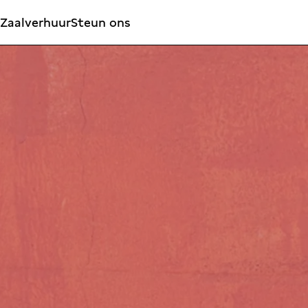
Zaalverhuur
Steun ons