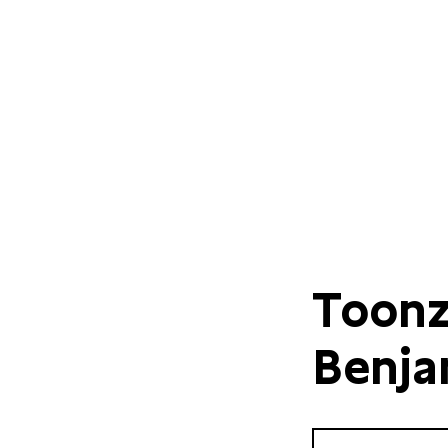
Toonz
Benja