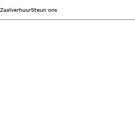
Zaalverhuur
Steun ons