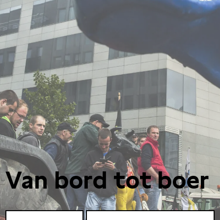
Van bord tot boer