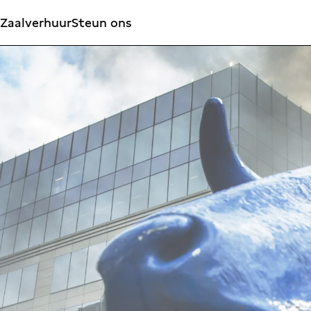
Zaalverhuur
Steun ons