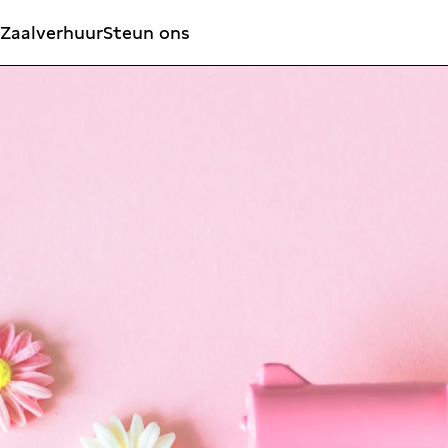
Zaalverhuur
Steun ons