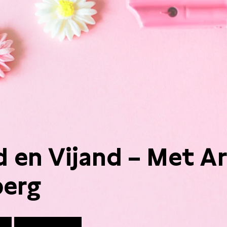
d en Vijand – Met A
erg