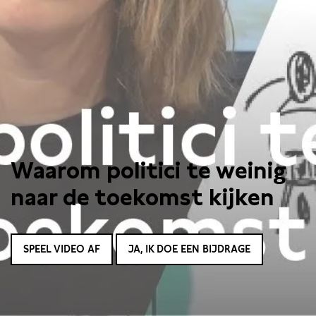
Waarom politici te weinig
naar de toekomst kijken
SPEEL VIDEO AF
JA, IK DOE EEN BIJDRAGE