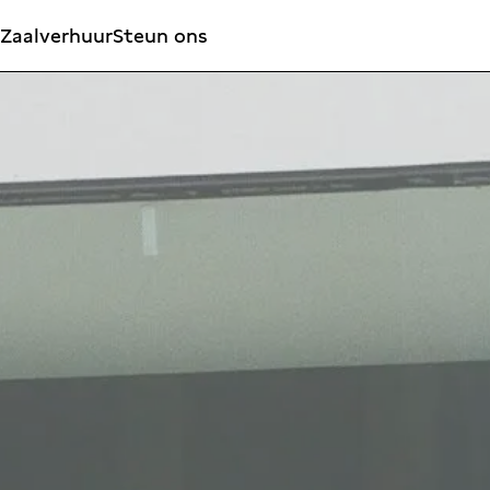
Zaalverhuur
Steun ons