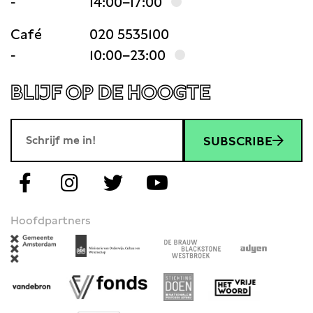
-
14:00–17:00
Café
020 5535100
-
10:00–23:00
BLIJF OP DE HOOGTE
SUBSCRIBE
Hoofdpartners