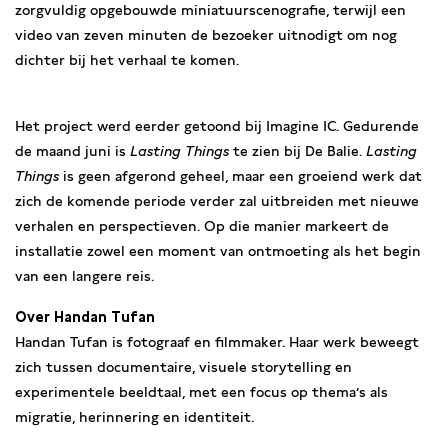
zorgvuldig opgebouwde miniatuurscenografie, terwijl een
video van zeven minuten de bezoeker uitnodigt om nog
dichter bij het verhaal te komen.
Het project werd eerder getoond bij Imagine IC. Gedurende
de maand juni is
Lasting Things
te zien bij De Balie.
Lasting
Things
is geen afgerond geheel, maar een groeiend werk dat
zich de komende periode verder zal uitbreiden met nieuwe
verhalen en perspectieven. Op die manier markeert de
installatie zowel een moment van ontmoeting als het begin
van een langere reis.
Over Handan Tufan
Handan Tufan is fotograaf en filmmaker. Haar werk beweegt
zich tussen documentaire, visuele storytelling en
experimentele beeldtaal, met een focus op thema’s als
migratie, herinnering en identiteit.