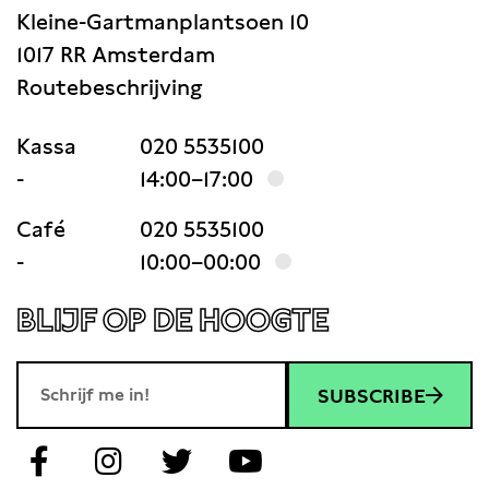
Kleine-Gartmanplantsoen 10
1017 RR Amsterdam
Routebeschrijving
Kassa
020 5535100
-
14:00–17:00
Café
020 5535100
-
10:00–00:00
BLIJF OP DE HOOGTE
SUBSCRIBE