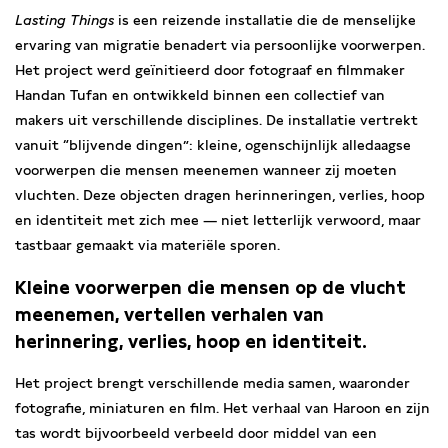
Lasting Things
is een reizende installatie die de menselijke
ervaring van migratie benadert via persoonlijke voorwerpen.
Het project werd geïnitieerd door fotograaf en filmmaker
Handan Tufan en ontwikkeld binnen een collectief van
makers uit verschillende disciplines. De installatie vertrekt
vanuit “blijvende dingen”: kleine, ogenschijnlijk alledaagse
voorwerpen die mensen meenemen wanneer zij moeten
vluchten. Deze objecten dragen herinneringen, verlies, hoop
en identiteit met zich mee — niet letterlijk verwoord, maar
tastbaar gemaakt via materiële sporen.
Kleine voorwerpen die mensen op de vlucht
meenemen, vertellen verhalen van
herinnering, verlies, hoop en identiteit.
Het project brengt verschillende media samen, waaronder
fotografie, miniaturen en film. Het verhaal van Haroon en zijn
tas wordt bijvoorbeeld verbeeld door middel van een