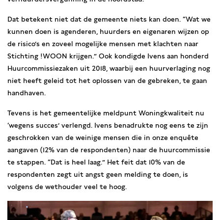
Dat betekent niet dat de gemeente niets kan doen. “Wat we
kunnen doen is agenderen, huurders en eigenaren wijzen op
de risico’s en zoveel mogelijke mensen met klachten naar
Stichting !WOON krijgen.” Ook kondigde Ivens aan honderd
Huurcommissiezaken uit 2018, waarbij een huurverlaging nog
niet heeft geleid tot het oplossen van de gebreken, te gaan
handhaven.
Tevens is het gemeentelijke meldpunt Woningkwaliteit nu
‘wegens succes’ verlengd. Ivens benadrukte nog eens te zijn
geschrokken van de weinige mensen die in onze enquête
aangaven (12% van de respondenten) naar de huurcommissie
te stappen. “Dat is heel laag.” Het feit dat 10% van de
respondenten zegt uit angst geen melding te doen, is
volgens de wethouder veel te hoog.