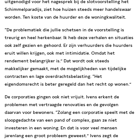
uitgenodigd voor het nagesprek bij de slotvoorstelling het
Schimmelparadijs, ziet hoe huizen steeds meer handelswaar
worden. Ten koste van de huurder en de woningkwaliteit.
“De problematiek die jullie schetsen in de voorstelling is
treurig en heel herkenbaar. Ik heb deze verhalen en situaties
ook zelf gezien en gehoord. Er zijn verhuurders die huurders
eruit willen krijgen, ook met intimidatie. Omdat het
rendement belangrijker is.” Dat wordt ook steeds
makkelijker gemaakt, met de mogelijkheden van tijdelijke
contracten en lage overdrachtsbelasting. “Het
eigendomsrecht is beter geregeld dan het recht op wonen.”
De corporaties gingen ook niet vrijuit. Ivens erkent de
problemen met vertraagde renovaties en de gevolgen
daarvan voor bewoners. “Zolang een corporatie speelt met de
sloopgedachte van een pand of complex, gaan ze niet
investeren in een woning. En dat is voor veel mensen
jarenlang een groot probleem geweest.” Ivens zegt de