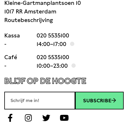
Kleine-Gartmanplantsoen 10
1017 RR Amsterdam
Routebeschrijving
Kassa
020 5535100
-
14:00–17:00
Café
020 5535100
-
10:00–23:00
BLIJF OP DE HOOGTE
SUBSCRIBE