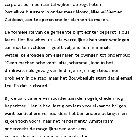
corporaties in een aantal wijken, de zogeheten
‘ontwikkelbuurten’ in onder meer Noord, Nieuw-West en
Zuidoost, aan te sporen sneller plannen te maken.
De formele rol van de gemeente blijft echter beperkt, aldus
Ivens. Het Bouwbesluit – de wettelijke eisen waar woningen
aan moeten voldoen – geeft volgens hem minimale
wettelijke gronden om eigenaren te dwingen tot onderhoud.
“Geen mechanische ventilatie, schimmel, lood in het
drinkwater als gevolg van leidingen zijn nog steeds een
probleem in de stad, maar het Bouwbesluit staat dat allemaal
toe. En dat is absurd.”
Bij de particuliere verhuurder, zijn de mogelijkheden nog
beperkter. “Het is heel lastig om iets voor elkaar te krijgen,
want particuliere verhuurders hebben andere belangen en
kijken toch vooral naar het rendement.” Amsterdam
onderzoekt de mogelijkheden voor een
verhuurdersvergunning in de hoofdstad.