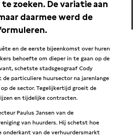
te zoeken. De variatie aan
 maar daarmee werd de
 formuleren.
uête en de eerste bijeenkomst over huren
ekers behoefte om dieper in te gaan op de
levant, schetste stadsgeograaf Cody
 de particuliere huursector na jarenlange
 op de sector. Tegelijkertijd groeit de
zen en tijdelijke contracten.
irecteur Paulus Jansen van de
eniging van huurders. Hij schetst hoe
e onderkant van de verhuurdersmarkt