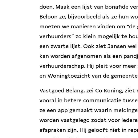
doen. Maak een lijst van bonafide verh
Beloon ze, bijvoorbeeld als ze hun w
moeten we manieren vinden om “de g
verhuurders” zo klein mogelijk te h
een zwarte lijst. Ook ziet Jansen we
kan worden afgenomen als een pandj
verhuurderschap. Hij pleit voor me
en Woningtoezicht van de gemeente e
Vastgoed Belang, zei Co Koning, ziet 
vooral in betere communicatie tuss
ze een app gemaakt waarin meldinge
worden vastgelegd zodat voor iedere
afspraken zijn. Hij gelooft niet in rep