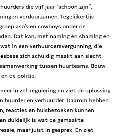
uurders die vijf jaar “schoon zijn”.
oningen verduurzamen. Tegelijkertijd
roep aso’s en cowboys onder de
ouden. Dat kan, met naming en shaming en
l wat in een verhuurdersvergunning, die
esbaas zich schuldig maakt aan slecht
er samenwerking tussen huurteams, Bouw
n de politie.
meer in zelfregulering en ziet de oplossing
en huurder en verhuurder. Daarom hebben
n, reacties en huisbezoeken kunnen
en duidelijk is wat de gemaakte
ressie, maar juist in gesprek. En ziet