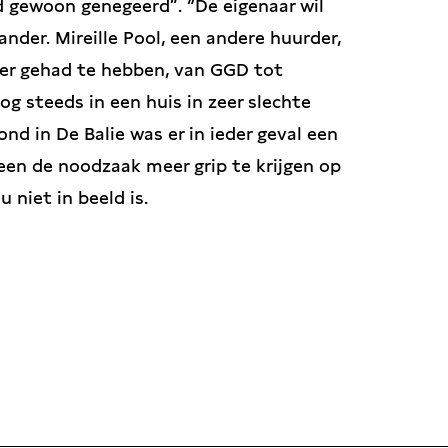
d gewoon genegeerd”. “De eigenaar wil
nder. Mireille Pool, een andere huurder,
loer gehad te hebben, van GGD tot
 steeds in een huis in zeer slechte
d in De Balie was er in ieder geval een
een de noodzaak meer grip te krijgen op
 niet in beeld is.