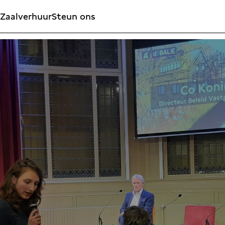
Zaalverhuur
Steun ons