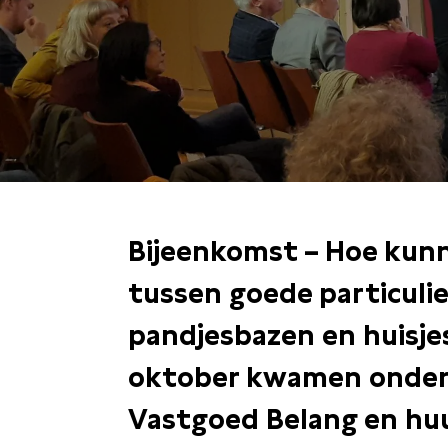
Bijeenkomst – Hoe kun
tussen goede particuli
pandjesbazen en huisj
oktober kwamen onder
Vastgoed Belang en huu