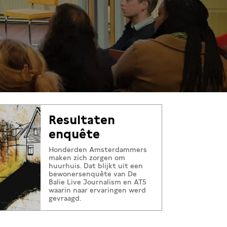
Resultaten
enquête
Honderden Amsterdammers
maken zich zorgen om
huurhuis. Dat blijkt uit een
bewonersenquête van De
Balie Live Journalism en AT5
waarin naar ervaringen werd
gevraagd.