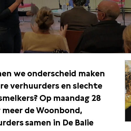
nen we onderscheid maken
ere verhuurders en slechte
esmelkers? Op
maandag
28
 meer de Woonbond,
rders samen in De Balie