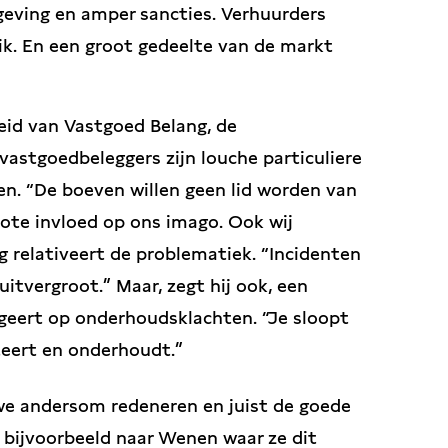
tgeving en amper sancties. Verhuurders
uik. En een groot gedeelte van de markt
eid van Vastgoed Belang, de
vastgoedbeleggers zijn louche particuliere
gen. “De boeven willen geen lid worden van
ote invloed op ons imago. Ook wij
g relativeert de problematiek. “Incidenten
itvergroot.” Maar, zegt hij ook, een
eageert op onderhoudsklachten. “Je sloopt
steert en onderhoudt.”
we andersom redeneren en juist de goede
j bijvoorbeeld naar Wenen waar ze dit