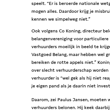
speelt. “Er is beroerde nationale we
mogen alles. Daardoor krijg je misbr
kennen we simpelweg niet.”
Ook volgens Co Koning, directeur bel
belangenvereniging voor particuliere 
verhuurders moeilijk in beeld te krij
Vastgoed Belang, maar hebben wel gr
bereiken de rotte appels niet.” Konin
over slecht verhuurderschap worden u
verhuurder is “wel gek als hij niet r
je eigen pand als je daarin niet inve
Daarom, zei Paulus Jansen, moeten 
verhuurders belonen. Hij keek daarbi