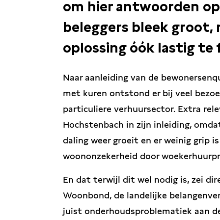
om hier antwoorden op 
beleggers bleek groot,
oplossing óók lastig te
Naar aanleiding van de bewonersenq
met kuren ontstond er bij veel bezo
particuliere verhuursector. Extra re
Hochstenbach in zijn inleiding, omdat
daling weer groeit en er weinig grip is
woononzekerheid door woekerhuurprij
En dat terwijl dit wel nodig is, zei d
Woonbond, de landelijke belangenver
juist onderhoudsproblematiek aan d