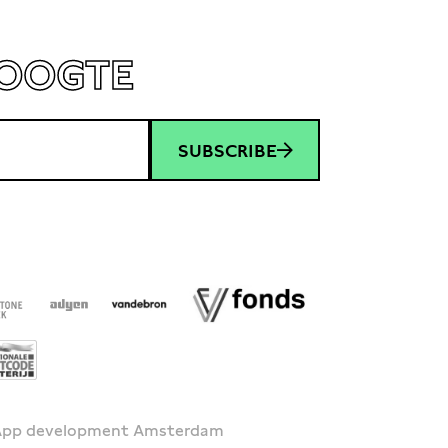
HOOGTE
SUBSCRIBE
 App development Amsterdam