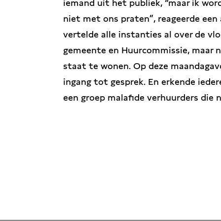
iemand uit het publiek, “maar ik wor
niet met ons praten”, reageerde een a
vertelde alle instanties al over de v
gemeente en Huurcommissie, maar nog
staat te wonen. Op deze maandagavon
ingang tot gesprek. En erkende ieder
een groep malafide verhuurders die nu