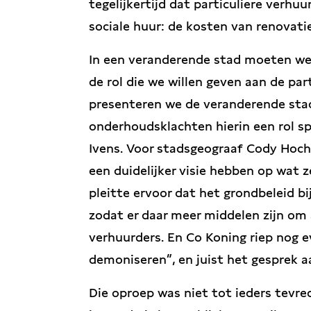
tegelijkertijd dat particuliere verhu
sociale huur: de kosten van renovati
In een veranderende stad moeten we
de rol die we willen geven aan de par
presenteren we de veranderende sta
onderhoudsklachten hierin een rol s
Ivens. Voor stadsgeograaf Cody Hoc
een duidelijker visie hebben op wat z
pleitte ervoor dat het grondbeleid 
zodat er daar meer middelen zijn om
verhuurders. En Co Koning riep nog e
demoniseren”, en juist het gesprek a
Die oproep was niet tot ieders tevred