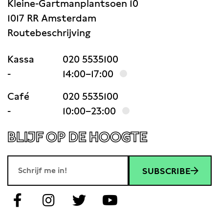
Kleine-Gartmanplantsoen 10
1017 RR Amsterdam
Routebeschrijving
Kassa
020 5535100
-
14:00–17:00
Café
020 5535100
-
10:00–23:00
BLIJF OP DE HOOGTE
SUBSCRIBE