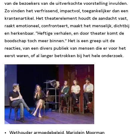
van de bezoekers van de uitverkochte voorstelling invulden.
Zo vinden het verfrissend, impactvol, toegankelijker dan een
krantenartikel. Het theaterelement houdt de aandacht vast,
raakt emotioneel, confronteert, maakt het menselijk, dichtbij
en herkenbaar. “Heftige verhalen, en door theater komt de
boodschap toch meer binnen.” Het is een greep uit de
reacties, van een divers publiek van mensen die er voor het
eerst waren, of al langer betrokken bij het hele onderzoek.
Wethouder armoedebeleid, Marjolein Moorman