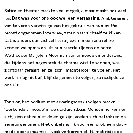
Satire en theater maakte veel mogelijk, maar maakt ook veel
los.
Dat was voor ons ook wel een verrassing.
Ambtenaren,
van te voren verwittigd van het gebruik van hun
on the
record
opgenomen interview, zaten naar zichzelf te kijken.
Dat is anders dan zichzelf teruglezen in een artikel, zo
konden we opmaken uit hun reactie tijdens de borrel.
Wethouder Marjolein Moorman van armoede en onderwijs,
die tijdens het nagesprek de charme wist te winnen, was
zichtbaar geraakt, en zei zich “machteloos” te voelen. Het
werk is nog niet af, blijf de gemeente volgen, zo nodigde ze
ons uit.
Tot slot, het podium met ervaringsdeskundigen maakt
‘werkende armoede’ in de stad zichtbaar. Mensen herkennen
zich, zien dat ze niet de enige zijn, voelen zich betrokken en
serieus genomen. Niet onbelangrijk voor een probleem dat –
mede door schaamte – vaak verborgen blijft, met risico op