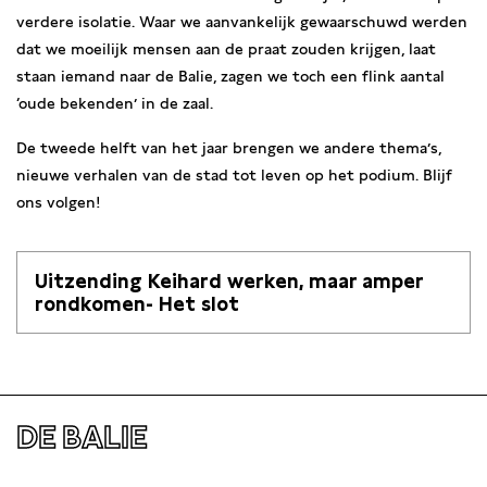
verdere isolatie. Waar we aanvankelijk gewaarschuwd werden
dat we moeilijk mensen aan de praat zouden krijgen, laat
staan iemand naar de Balie, zagen we toch een flink aantal
‘oude bekenden’ in de zaal.
De tweede helft van het jaar brengen we andere thema’s,
nieuwe verhalen van de stad tot leven op het podium. Blijf
ons volgen!
Uitzending Keihard werken, maar amper
rondkomen- Het slot
DE BALIE