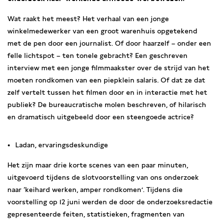
Wat raakt het meest? Het verhaal van een jonge
winkelmedewerker van een groot warenhuis opgetekend
met de pen door een journalist. Of door haarzelf – onder een
felle lichtspot – ten tonele gebracht? Een geschreven
interview met een jonge filmmaakster over de strijd van het
moeten rondkomen van een piepklein salaris. Of dat ze dat
zelf vertelt tussen het filmen door en in interactie met het
publiek? De bureaucratische molen beschreven, of hilarisch
en dramatisch uitgebeeld door een steengoede actrice?
Ladan, ervaringsdeskundige
Het zijn maar drie korte scenes van een paar minuten,
uitgevoerd tijdens de slotvoorstelling van ons onderzoek
naar ‘keihard werken, amper rondkomen’. Tijdens die
voorstelling op 12 juni werden de door de onderzoeksredactie
gepresenteerde feiten, statistieken, fragmenten van