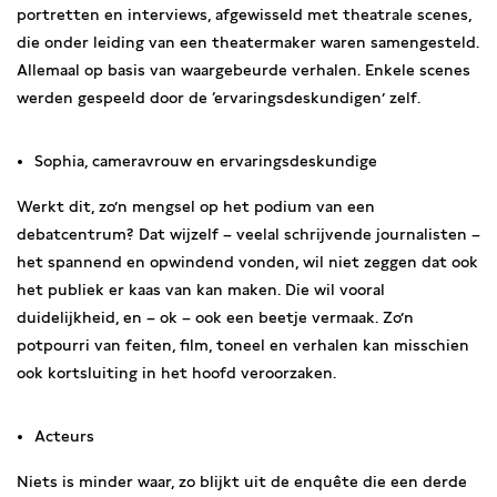
portretten en interviews, afgewisseld met theatrale scenes,
die onder leiding van een theatermaker waren samengesteld.
Allemaal op basis van waargebeurde verhalen. Enkele scenes
werden gespeeld door de ‘ervaringsdeskundigen’ zelf.
Sophia, cameravrouw en ervaringsdeskundige
Werkt dit, zo’n mengsel op het podium van een
debatcentrum? Dat wijzelf – veelal schrijvende journalisten –
het spannend en opwindend vonden, wil niet zeggen dat ook
het publiek er kaas van kan maken. Die wil vooral
duidelijkheid, en – ok – ook een beetje vermaak. Zo’n
potpourri van feiten, film, toneel en verhalen kan misschien
ook kortsluiting in het hoofd veroorzaken.
Acteurs
Niets is minder waar, zo blijkt uit de enquête die een derde