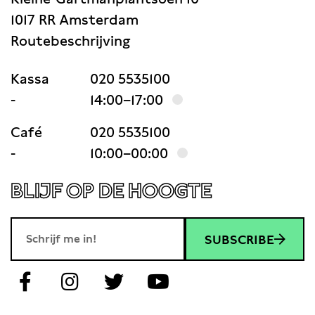
1017 RR Amsterdam
Routebeschrijving
Kassa
020 5535100
-
14:00–17:00
Café
020 5535100
-
10:00–00:00
BLIJF OP DE HOOGTE
SUBSCRIBE