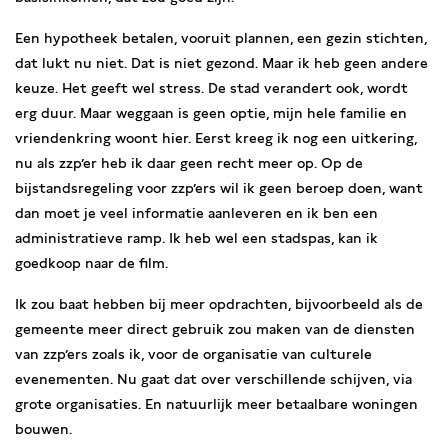
Een hypotheek betalen, vooruit plannen, een gezin stichten,
dat lukt nu niet. Dat is niet gezond. Maar ik heb geen andere
keuze. Het geeft wel stress. De stad verandert ook, wordt
erg duur. Maar weggaan is geen optie, mijn hele familie en
vriendenkring woont hier. Eerst kreeg ik nog een uitkering,
nu als zzp’er heb ik daar geen recht meer op. Op de
bijstandsregeling voor zzp’ers wil ik geen beroep doen, want
dan moet je veel informatie aanleveren en ik ben een
administratieve ramp. Ik heb wel een stadspas, kan ik
goedkoop naar de film.
Ik zou baat hebben bij meer opdrachten, bijvoorbeeld als de
gemeente meer direct gebruik zou maken van de diensten
van zzp’ers zoals ik, voor de organisatie van culturele
evenementen. Nu gaat dat over verschillende schijven, via
grote organisaties. En natuurlijk meer betaalbare woningen
bouwen.