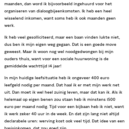
maanden, dan word ik bijvoorbeeld ingehuurd voor het
organiseren van dialoogbijeenkomsten. Ik heb een heel
wisselend inkomen, want soms heb ik ook maanden geen
werk.
Ik heb veel gesolliciteerd, maar een baan vinden lukte niet,
dus ben ik mijn eigen weg gegaan. Dat is een goede move
geweest. Maar ik woon nog wel noodgedwongen bij mijn
ouders thuis, want voor een sociale huurwoning is de
gemiddelde wachttijd 14 jaar!
In mijn huidige leefsituatie heb ik ongeveer 400 euro
leefgeld nodig per maand. Dat haal ik er met mijn werk net
uit. Dan moet ik wel heel zuinig leven, maar dat kan ik. Als ik
helemaal op eigen benen zou staan heb ik minstens 1500
euro per maand nodig. Tijd voor een bijbaan heb ik niet, want
ik werk zeker 40 uur in de week. En dat zijn lang niet altijd
declarabele uren: werving kost ook veel tijd. Dat idee van een
basisinkomen, dat zou goed zijn.