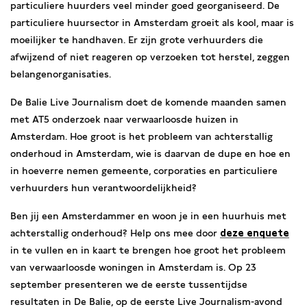
particuliere huurders veel minder goed georganiseerd. De
particuliere huursector in Amsterdam groeit als kool, maar is
moeilijker te handhaven. Er zijn grote verhuurders die
afwijzend of niet reageren op verzoeken tot herstel, zeggen
belangenorganisaties.
De Balie Live Journalism doet de komende maanden samen
met AT5 onderzoek naar verwaarloosde huizen in
Amsterdam. Hoe groot is het probleem van achterstallig
onderhoud in Amsterdam, wie is daarvan de dupe en hoe en
in hoeverre nemen gemeente, corporaties en particuliere
verhuurders hun verantwoordelijkheid?
Ben jij een Amsterdammer en woon je in een huurhuis met
achterstallig onderhoud? Help ons mee door
deze enquete
in te vullen en in kaart te brengen hoe groot het probleem
van verwaarloosde woningen in Amsterdam is. Op 23
september presenteren we de eerste tussentijdse
resultaten in De Balie, op de eerste Live Journalism-avond