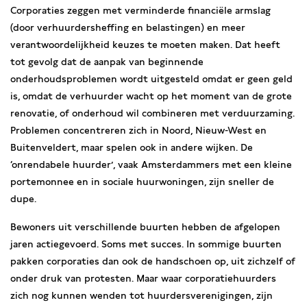
Corporaties zeggen met verminderde financiële armslag
(door verhuurdersheffing en belastingen) en meer
verantwoordelijkheid keuzes te moeten maken. Dat heeft
tot gevolg dat de aanpak van beginnende
onderhoudsproblemen wordt uitgesteld omdat er geen geld
is, omdat de verhuurder wacht op het moment van de grote
renovatie, of onderhoud wil combineren met verduurzaming.
Problemen concentreren zich in Noord, Nieuw-West en
Buitenveldert, maar spelen ook in andere wijken. De
‘onrendabele huurder’, vaak Amsterdammers met een kleine
portemonnee en in sociale huurwoningen, zijn sneller de
dupe.
Bewoners uit verschillende buurten hebben de afgelopen
jaren actiegevoerd. Soms met succes. In sommige buurten
pakken corporaties dan ook de handschoen op, uit zichzelf of
onder druk van protesten. Maar waar corporatiehuurders
zich nog kunnen wenden tot huurdersverenigingen, zijn