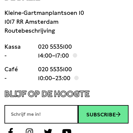
Kleine-Gartmanplantsoen 10
1017 RR Amsterdam
Routebeschrijving
Kassa
020 5535100
-
14:00–17:00
Café
020 5535100
-
10:00–23:00
BLIJF OP DE HOOGTE
SUBSCRIBE