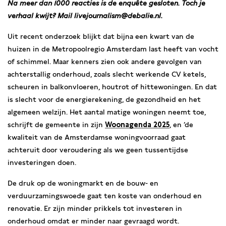
Na meer dan 1000 reacties is de enquête gesloten. Toch je
verhaal kwijt? Mail livejournalism@debalie.nl.
Uit recent onderzoek blijkt dat bijna een kwart van de
huizen in de Metropoolregio Amsterdam last heeft van vocht
of schimmel. Maar kenners zien ook andere gevolgen van
achterstallig onderhoud, zoals slecht werkende CV ketels,
scheuren in balkonvloeren, houtrot of hittewoningen. En dat
is slecht voor de energierekening, de gezondheid en het
algemeen welzijn. Het aantal matige woningen neemt toe,
schrijft de gemeente in zijn
Woonagenda 2025
, en ‘de
kwaliteit van de Amsterdamse woningvoorraad gaat
achteruit door veroudering als we geen tussentijdse
investeringen doen.
De druk op de woningmarkt en de bouw- en
verduurzamingswoede gaat ten koste van onderhoud en
renovatie. Er zijn minder prikkels tot investeren in
onderhoud omdat er minder naar gevraagd wordt.