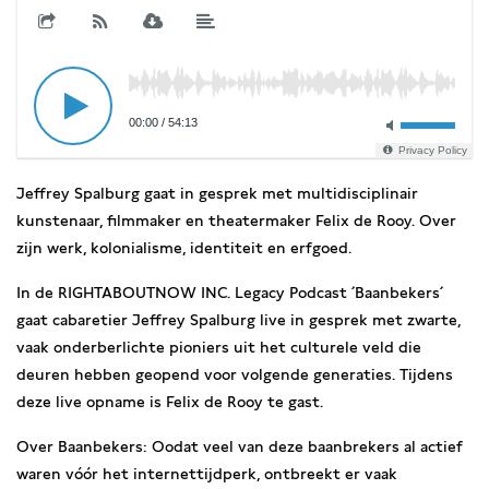
00:00
/
54:13
Privacy Policy
Jeffrey Spalburg gaat in gesprek met multidisciplinair
kunstenaar, filmmaker en theatermaker Felix de Rooy. Over
zijn werk, kolonialisme, identiteit en erfgoed.
In de RIGHTABOUTNOW INC. Legacy Podcast ´Baanbekers´
gaat cabaretier Jeffrey Spalburg live in gesprek met zwarte,
vaak onderberlichte pioniers uit het culturele veld die
deuren hebben geopend voor volgende generaties. Tijdens
deze live opname is Felix de Rooy te gast.
Over Baanbekers: Oodat veel van deze baanbrekers al actief
waren vóór het internettijdperk, ontbreekt er vaak