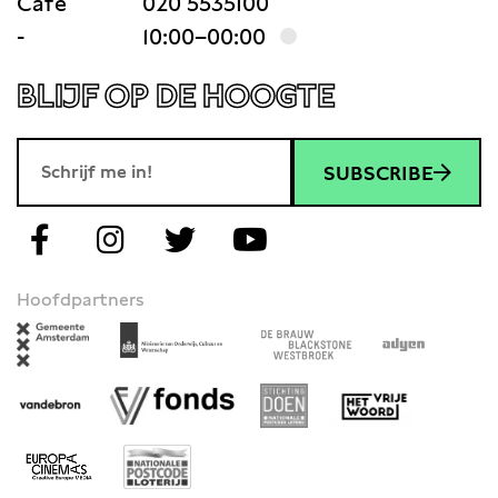
Café
020 5535100
-
10:00–00:00
BLIJF OP DE HOOGTE
SUBSCRIBE
Hoofdpartners