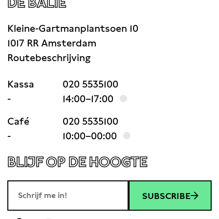
DE BALIE
Kleine-Gartmanplantsoen 10
1017 RR Amsterdam
Routebeschrijving
Kassa
020 5535100
-
14:00–17:00
Café
020 5535100
-
10:00–00:00
BLIJF OP DE HOOGTE
SUBSCRIBE