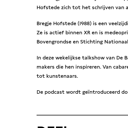
Hofstede zich tot het schrijven van a
Bregje Hofstede
(1988) is een veelzij
Ze is actief binnen XR en is medeopr
Bovengrondse en Stichting Nationa
In deze wekelijkse talkshow van De 
makers die hen inspireren. Van cabar
tot kunstenaars.
De podcast wordt geïntroduceerd d