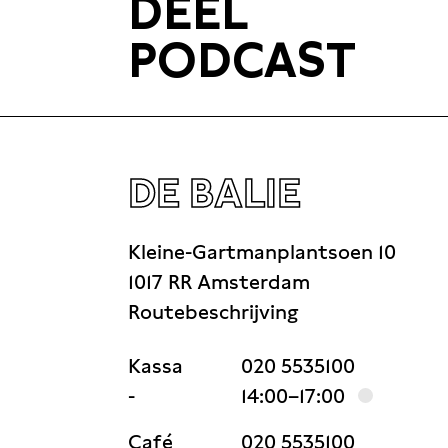
DEEL
PODCAST
DE BALIE
Kleine-Gartmanplantsoen 10
1017 RR Amsterdam
Routebeschrijving
Kassa
020 5535100
-
14:00–17:00
Café
020 5535100