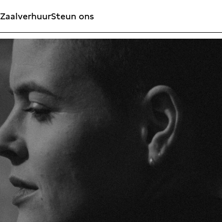
Zaalverhuur
Steun ons