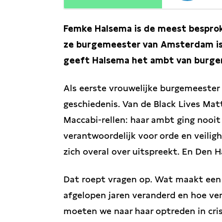
Femke Halsema is de meest bespro
ze burgemeester van Amsterdam is
geeft Halsema het ambt van burg
Als eerste vrouwelijke burgemeeste
geschiedenis. Van de Black Lives Ma
Maccabi-rellen: haar ambt ging nooit
verantwoordelijk voor orde en veiligh
zich overal over uitspreekt. En Den H
Dat roept vragen op. Wat maakt een
afgelopen jaren veranderd en hoe ve
moeten we naar haar optreden in cris