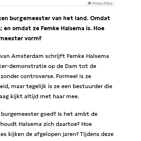
Privacy Policy
ken burgemeester van het land. Omdat
; en omdat ze Femke Halsema is.
Hoe
emeester vorm?
r van Amsterdam schrijft Femke Halsema
tter-demonstratie op de Dam tot de
 zonder controverse. Formeel is ze
eid, maar tegelijk is ze een bestuurder die
aag kijkt altijd met haar mee.
 burgemeester goed? Is het ambt de
rhoudt Halsema zich daartoe? Hoe
es kijken de afgelopen jaren? Tijdens deze