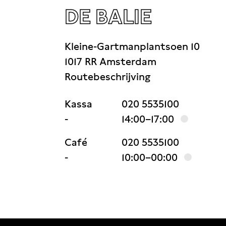
DE BALIE
Kleine-Gartmanplantsoen 10
1017 RR Amsterdam
Routebeschrijving
Kassa
020 5535100
-
14:00–17:00
Café
020 5535100
-
10:00–00:00