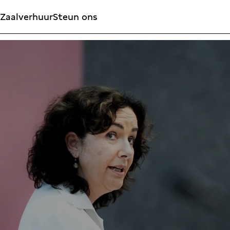
Zaalverhuur
Steun ons