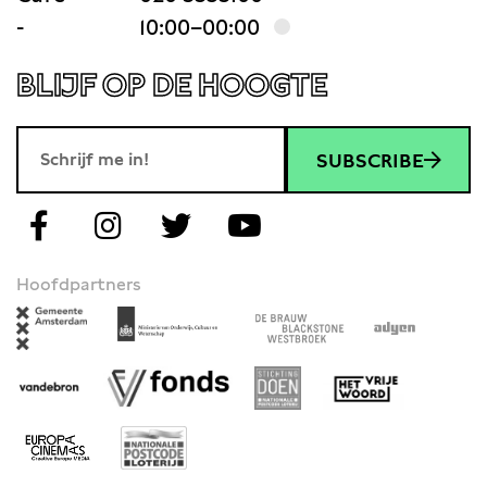
-
10:00–00:00
BLIJF OP DE HOOGTE
SUBSCRIBE
Hoofdpartners