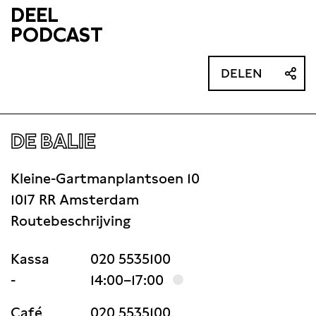
DEEL
PODCAST
DELEN
DE BALIE
Kleine-Gartmanplantsoen 10
1017 RR Amsterdam
Routebeschrijving
Kassa
020 5535100
-
14:00–17:00
Café
020 5535100