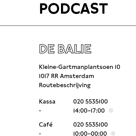
PODCAST
DE BALIE
Kleine-Gartmanplantsoen 10
1017 RR Amsterdam
Routebeschrijving
Kassa
020 5535100
-
14:00–17:00
Café
020 5535100
-
10:00–00:00