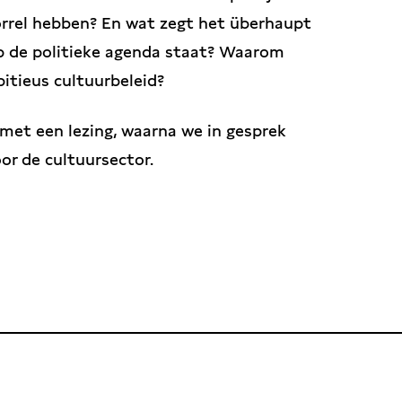
korrel hebben? En wat zegt het überhaupt
op de politieke agenda staat? Waarom
bitieus cultuurbeleid?
met een lezing, waarna we in gesprek
or de cultuursector.