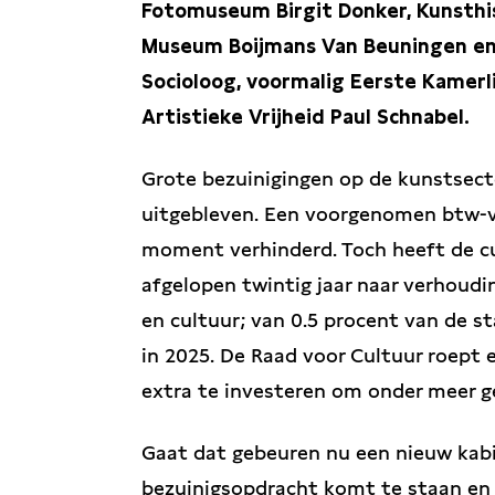
Fotomuseum Birgit Donker, Kunsthis
Museum Boijmans Van Beuningen en 
Socioloog, voormalig Eerste Kamerl
Artistieke Vrijheid Paul Schnabel.
Grote bezuinigingen op de kunstsect
uitgebleven. Een voorgenomen btw-ve
moment verhinderd. Toch heeft de cu
afgelopen twintig jaar naar verhoud
en cultuur; van 0.5 procent van de s
in 2025. De Raad voor Cultuur roept 
extra te investeren om onder meer g
Gaat dat gebeuren nu een nieuw kabi
bezuinigsopdracht komt te staan en 