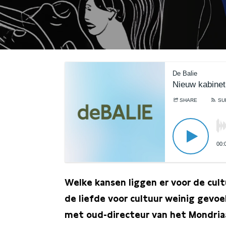
De Balie
Nieuw kabinet,
SHARE
SU
00:
Welke kansen liggen er voor de cul
de liefde voor cultuur weinig gevo
met oud-directeur van het Mondria