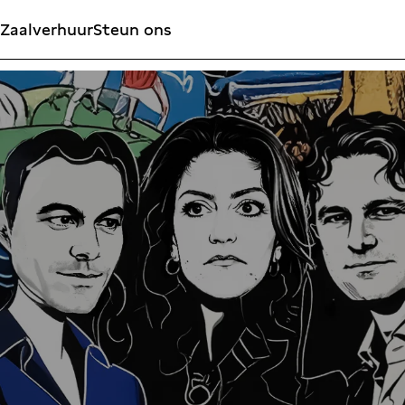
Zaalverhuur
Steun ons