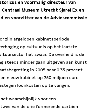
toricus en voormalig directeur van
Centraal Museum Utrecht Sjarel Ex en
id en voorzitter van de Adviescommissie
or zijn afgelopen kabinetsperiode
rhoging op cultuur is op het laatste
ltuursector het zwaar. De overheid is de
ing steeds minder gaan uitgeven aan kunst
taatsbegroting in 2005 naar 0.35 procent
een nieuw kabinet op 250 miljoen euro
estegen loonkosten op te vangen.
net waarschijnlijk voor een
twee van de drie formerende partijen