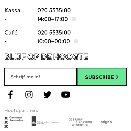
Kassa
020 5535100
-
14:00–17:00
Café
020 5535100
-
10:00–00:00
BLIJF OP DE HOOGTE
SUBSCRIBE
Hoofdpartners