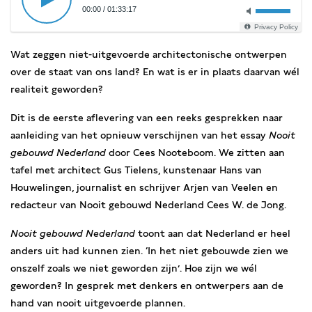
00:00
/
01:33:17
Privacy Policy
Wat zeggen niet-uitgevoerde architectonische ontwerpen
over de staat van ons land? En wat is er in plaats daarvan wél
realiteit geworden?
Dit is de eerste aflevering van een reeks gesprekken naar
aanleiding van het opnieuw verschijnen van het essay
Nooit
gebouwd Nederland
door Cees Nooteboom. We zitten aan
tafel met architect Gus Tielens, kunstenaar Hans van
Houwelingen, journalist en schrijver Arjen van Veelen en
redacteur van Nooit gebouwd Nederland Cees W. de Jong.
Nooit gebouwd Nederland
toont aan dat Nederland er heel
anders uit had kunnen zien. ‘In het niet gebouwde zien we
onszelf zoals we niet geworden zijn’. Hoe zijn we wél
geworden? In gesprek met denkers en ontwerpers aan de
hand van nooit uitgevoerde plannen.