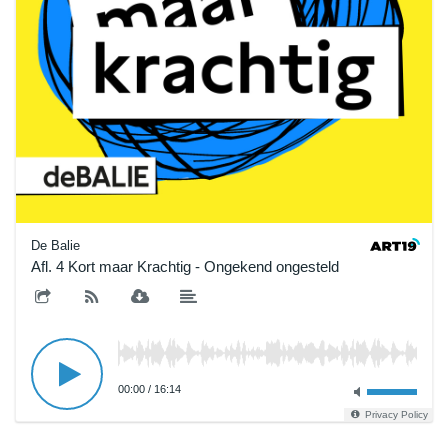
De Balie
Afl. 4 Kort maar Krachtig - Ongekend ongesteld
00:00
/
16:14
Privacy Policy